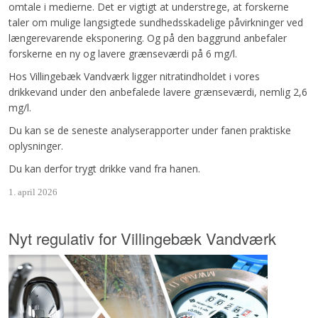
omtale i medierne. Det er vigtigt at understrege, at forskerne
taler om mulige langsigtede sundhedsskadelige påvirkninger ved
længerevarende eksponering. Og på den baggrund anbefaler
forskerne en ny og lavere grænseværdi på 6 mg/l.
Hos Villingebæk Vandværk ligger nitratindholdet i vores
drikkevand under den anbefalede lavere grænseværdi, nemlig 2,6
mg/l.
Du kan se de seneste analyserapporter under fanen praktiske
oplysninger.
Du kan derfor trygt drikke vand fra hanen.
1. april 2026
Nyt regulativ for Villingebæk Vandværk