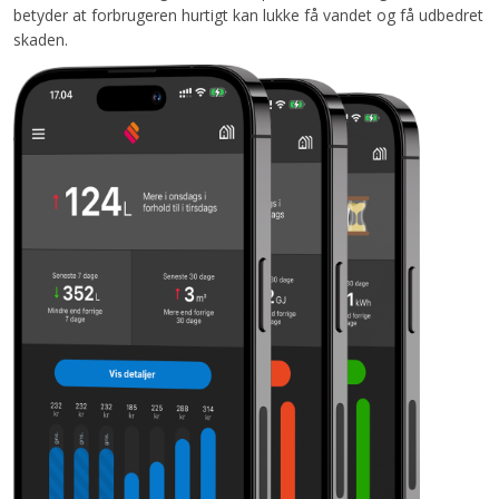
betyder at forbrugeren hurtigt kan lukke få vandet og få udbedret
skaden.