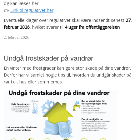
og kan læses her:
👉
Link til regulativet her
Eventuelle klager over regulativet skal være indsendt senest
27.
februar 2026
, hvilket svarer til
4 uger fra offentliggørelsen
.
2. februar 2026
Undgå frostskader på vandrør
En vinter med frostgrader kan gøre stor skade på dine vandrør.
Derfor har vi samlet nogle tips til, hvordan du undgår skader på
rør i dit hus eller sommerhus.