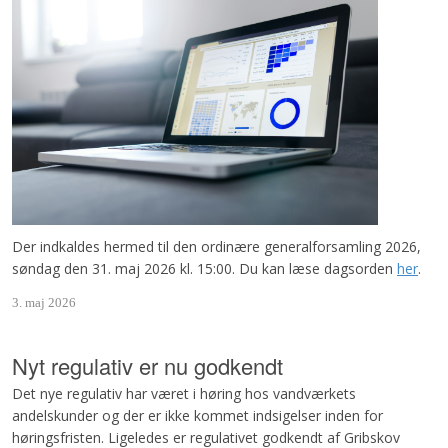
Der indkaldes hermed til den ordinære generalforsamling 2026,
søndag den 31. maj 2026 kl. 15:00. Du kan læse dagsorden
her
.
3. maj 2026
Nyt regulativ er nu godkendt
Det nye regulativ har været i høring hos vandværkets
andelskunder og der er ikke kommet indsigelser inden for
høringsfristen. Ligeledes er regulativet godkendt af Gribskov