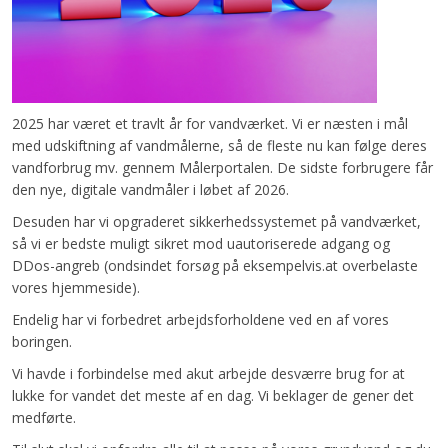
2025 har været et travlt år for vandværket. Vi er næsten i mål
med udskiftning af vandmålerne, så de fleste nu kan følge deres
vandforbrug mv. gennem Målerportalen. De sidste forbrugere får
den nye, digitale vandmåler i løbet af 2026.
Desuden har vi opgraderet sikkerhedssystemet på vandværket,
så vi er bedste muligt sikret mod uautoriserede adgang og
DDos-angreb (ondsindet forsøg på eksempelvis.at overbelaste
vores hjemmeside).
Endelig har vi forbedret arbejdsforholdene ved en af vores
boringen.
Vi havde i forbindelse med akut arbejde desværre brug for at
lukke for vandet det meste af en dag. Vi beklager de gener det
medførte.