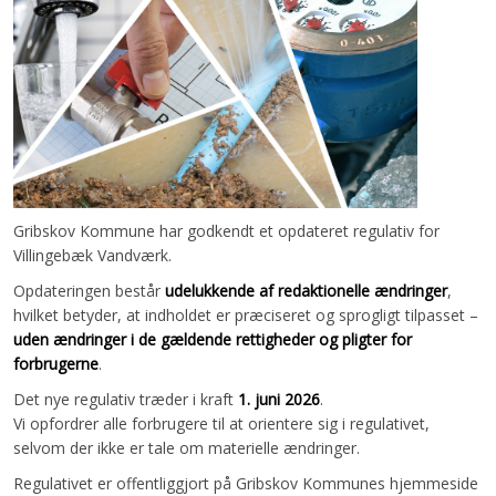
Gribskov Kommune har godkendt et opdateret regulativ for
Villingebæk Vandværk.
Opdateringen består
udelukkende af redaktionelle ændringer
,
hvilket betyder, at indholdet er præciseret og sprogligt tilpasset –
uden ændringer i de gældende rettigheder og pligter for
forbrugerne
.
Det nye regulativ træder i kraft
1. juni 2026
.
Vi opfordrer alle forbrugere til at orientere sig i regulativet,
selvom der ikke er tale om materielle ændringer.
Regulativet er offentliggjort på Gribskov Kommunes hjemmeside