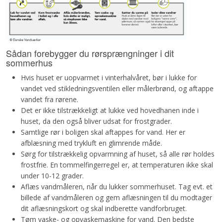
Sådan forebygger du rørsprængninger i dit
sommerhus
Hvis huset er uopvarmet i vinterhalvåret, bør i lukke for
vandet ved stikledningsventilen eller målerbrønd, og aftappe
vandet fra rørene.
Det er ikke tilstrækkeligt at lukke ved hovedhanen inde i
huset, da den også bliver udsat for frostgrader.
Samtlige rør i boligen skal aftappes for vand. Her er
afblæsning med trykluft en glimrende måde.
Sørg for tilstrækkelig opvarmning af huset, så alle rør holdes
frostfrie. En tommelfingerregel er, at temperaturen ikke skal
under 10-12 grader.
Aflæs vandmåleren, når du lukker sommerhuset. Tag evt. et
billede af vandmåleren og gem aflæsningen til du modtager
dit aflæsningskort og skal indberette vandforbruget.
Tøm vaske- og opvaskemaskine for vand. Den bedste