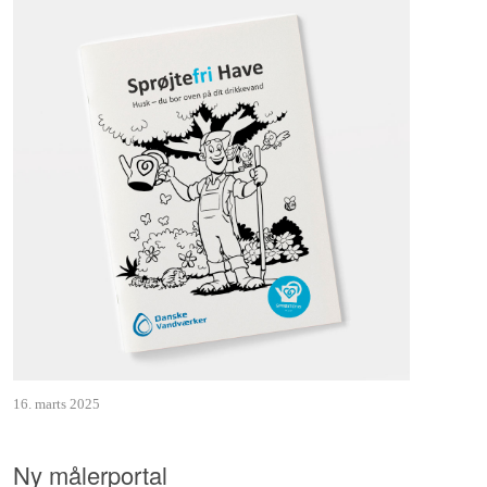
16. marts 2025
Ny målerportal